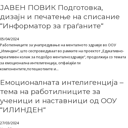
ЈАВЕН ПОВИК Подготовка,
дизајн и печатење на списание
“Информатор за граѓаните“
05/04/2024
Работилниците за унапредување на менталното здравје во ООУ
„Илинден“, што сеспроведуваат во рамките на проектот „Едукативно-
креативен колаж за подобро менталноздравје“, продолжија со темата
за емоционална интелигенција, опфаќајќи ги
компонентите,потешкотиите и...
Емоционалната интелигенција –
тема на работилниците за
ученици и наставници од ООУ
“ИЛИНДЕН“
27/03/2024