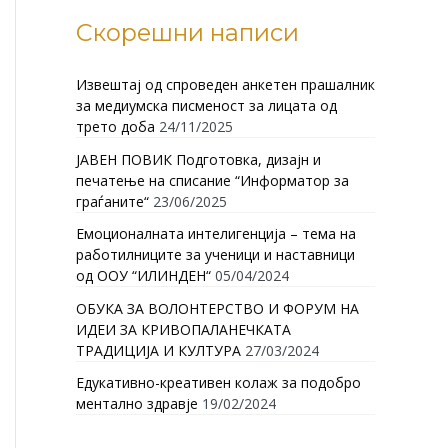
Скорешни написи
Извештај од спроведен анкетен прашалник
за медиумска писменост за лицата од
трето доба
24/11/2025
ЈАВЕН ПОВИК Подготовка, дизајн и
печатење на списание “Информатор за
граѓаните“
23/06/2025
Емоционалната интелигенција – тема на
работилниците за ученици и наставници
од ООУ “ИЛИНДЕН“
05/04/2024
ОБУКА ЗА ВОЛОНТЕРСТВО И ФОРУМ НА
ИДЕИ ЗА КРИВОПАЛАНЕЧКАТА
ТРАДИЦИЈА И КУЛТУРА
27/03/2024
Едукативно-креативен колаж за подобро
ментално здравје
19/02/2024