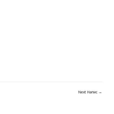
Next Напис
→